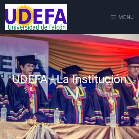
MENU
UDEFA - La Institución